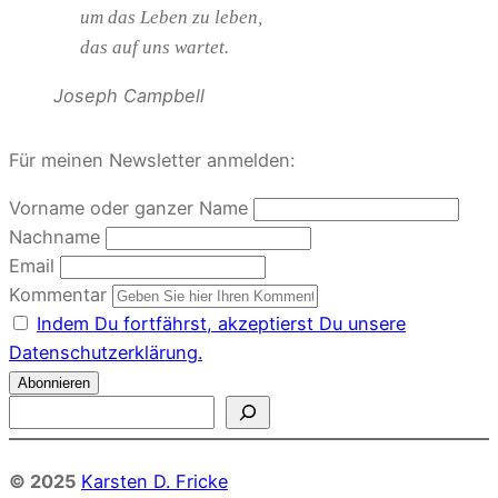
um das Leben zu leben,
das auf uns wartet.
Joseph Campbell
Für meinen Newsletter anmelden:
Vorname oder ganzer Name
Nachname
Email
Kommentar
Indem Du fortfährst, akzeptierst Du unsere
Datenschutzerklärung.
S
u
c
© 2025
Karsten D. Fricke
h