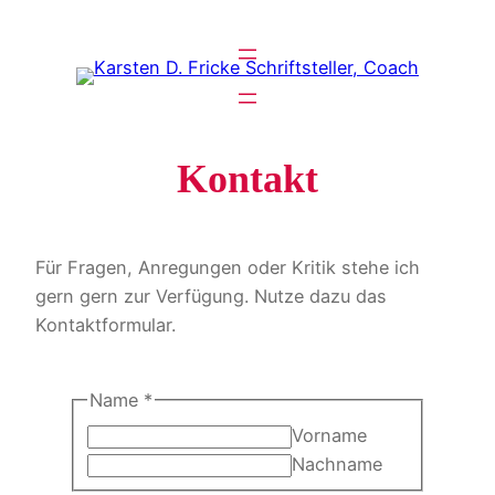
Zum
Inhalt
springen
Kontakt
Für Fragen, Anregungen oder Kritik stehe ich
gern gern zur Verfügung. Nutze dazu das
Kontaktformular.
Name
*
Vorname
Nachname