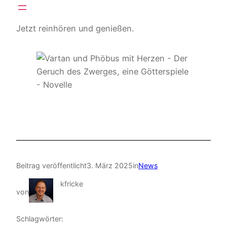
Jetzt reinhören und genießen.
Beitrag veröffentlicht
3. März 2025
in
News
kfricke
von
Schlagwörter: