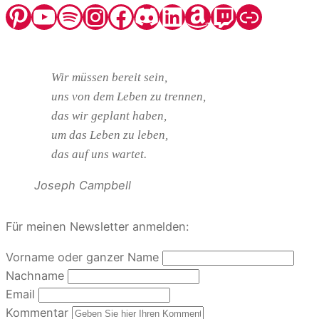
Pinterest
YouTube
Spotify
Instagram
Facebook
Discord
LinkedIn
Amazon
Twitch
Steady
Wir müssen bereit sein,
uns von dem Leben zu trennen,
das wir geplant haben,
um das Leben zu leben,
das auf uns wartet.
Joseph Campbell
Für meinen Newsletter anmelden:
Vorname oder ganzer Name
Nachname
Email
Kommentar