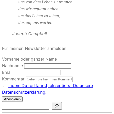
uns von dem Leben zu trennen,
das wir geplant haben,
um das Leben zu leben,
das auf uns wartet.
Joseph Campbell
Für meinen Newsletter anmelden:
Vorname oder ganzer Name
Nachname
Email
Kommentar
Indem Du fortfährst, akzeptierst Du unsere
Datenschutzerklärung.
S
u