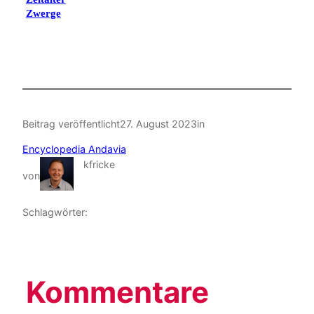
Zwerge
Beitrag veröffentlicht
27. August 2023
in
Encyclopedia Andavia
kfricke
von
Schlagwörter:
Kommentare