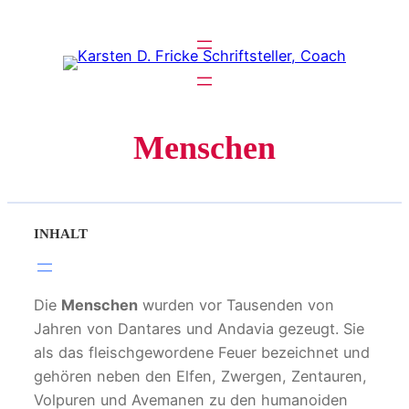
Zum
Inhalt
springen
Menschen
INHALT
Die
Menschen
wurden vor Tausenden von
Jahren von Dantares und Andavia gezeugt. Sie
als das fleischgewordene Feuer bezeichnet und
gehören neben den Elfen, Zwergen, Zentauren,
Volpuren und Avemanen zu den humanoiden