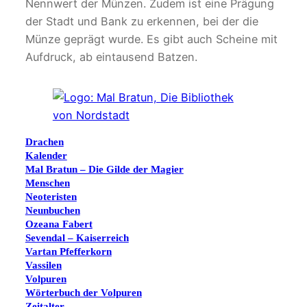
Nennwert der Münzen. Zudem ist eine Prägung
der Stadt und Bank zu erkennen, bei der die
Münze geprägt wurde. Es gibt auch Scheine mit
Aufdruck, ab eintausend Batzen.
Drachen
Kalender
Mal Bratun – Die Gilde der Magier
Menschen
Neoteristen
Neunbuchen
Ozeana Fabert
Sevendal – Kaiserreich
Vartan Pfefferkorn
Vassilen
Volpuren
Wörterbuch der Volpuren
Zeitalter