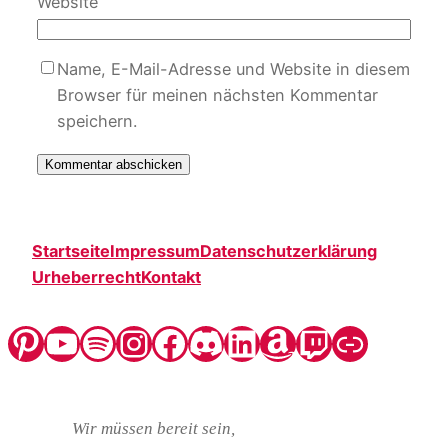
Website
Name, E-Mail-Adresse und Website in diesem
Browser für meinen nächsten Kommentar
speichern.
Startseite
Impressum
Datenschutzerklärung
Urheberrecht
Kontakt
Pinterest
YouTube
Spotify
Instagram
Facebook
Discord
LinkedIn
Amazon
Twitch
Steady
Wir müssen bereit sein,