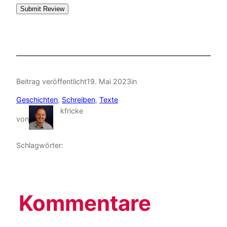
Submit Review
Beitrag veröffentlicht
19. Mai 2023
in
Geschichten
, 
Schreiben
, 
Texte
kfricke
von
Schlagwörter:
Kommentare