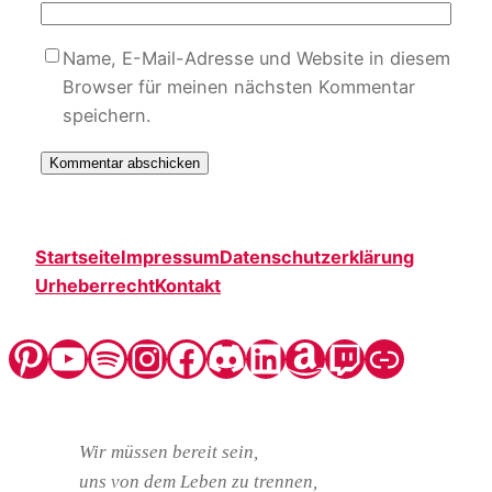
Name, E-Mail-Adresse und Website in diesem
Browser für meinen nächsten Kommentar
speichern.
Startseite
Impressum
Datenschutzerklärung
Urheberrecht
Kontakt
Pinterest
YouTube
Spotify
Instagram
Facebook
Discord
LinkedIn
Amazon
Twitch
Steady
Wir müssen bereit sein,
uns von dem Leben zu trennen,