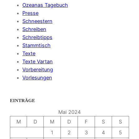
Ozeanas Tagebuch
Presse
Schneestern
Schreiben
Schreibtipps
Stammtisch
Texte
Texte Vartan
Vorbereitung
Vorlesungen
EINTRÄGE
Mai 2024
M
D
M
D
F
S
S
1
2
3
4
5