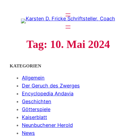
Zum
Inhalt
springen
Tag:
10. Mai 2024
KATEGORIEN
Allgemein
Der Geruch des Zwerges
Encyclopedia Andavia
Geschichten
Götterspiele
Kaiserblatt
Neunbuchener Herold
News