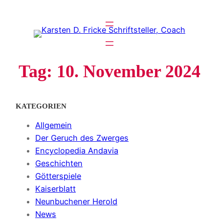
Zum
Inhalt
springen
Tag:
10. November 2024
KATEGORIEN
Allgemein
Der Geruch des Zwerges
Encyclopedia Andavia
Geschichten
Götterspiele
Kaiserblatt
Neunbuchener Herold
News