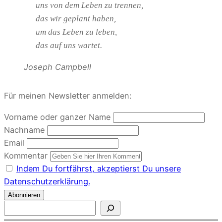
uns von dem Leben zu trennen,
das wir geplant haben,
um das Leben zu leben,
das auf uns wartet.
Joseph Campbell
Für meinen Newsletter anmelden:
Vorname oder ganzer Name
Nachname
Email
Kommentar
Indem Du fortfährst, akzeptierst Du unsere
Datenschutzerklärung.
S
u