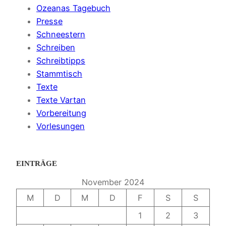
Ozeanas Tagebuch
Presse
Schneestern
Schreiben
Schreibtipps
Stammtisch
Texte
Texte Vartan
Vorbereitung
Vorlesungen
EINTRÄGE
November 2024
M
D
M
D
F
S
S
1
2
3