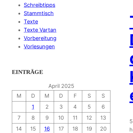
Schreibtipps
Stammtisch
Texte
Texte Vartan
Vorbereitung
Vorlesungen
EINTRÄGE
April 2025
M
D
M
D
F
S
S
1
2
3
4
5
6
7
8
9
10
11
12
13
5
14
15
16
17
18
19
20
h