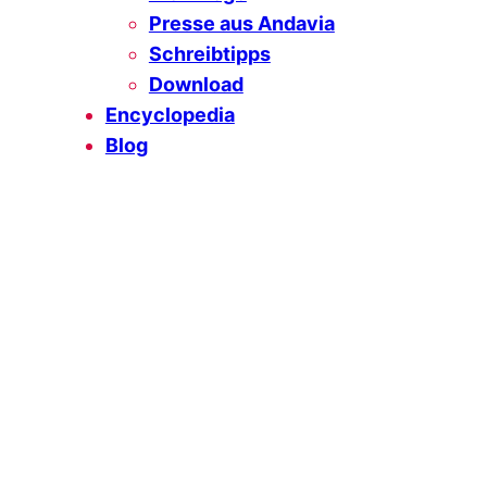
Presse aus Andavia
Schreibtipps
Download
Encyclopedia
Blog