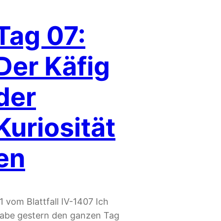
Tag 07:
Der Käfig
der
Kuriosität
en
1 vom Blattfall IV-1407 Ich
abe gestern den ganzen Tag