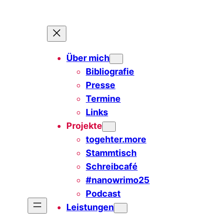
Über mich
Bibliografie
Presse
Termine
Links
Projekte
togehter.more
Stammtisch
Schreibcafé
#nanowrimo25
Podcast
Leistungen