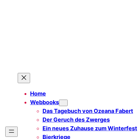
Zum
Inhalt
springen
Home
Webbooks
Das Tagebuch von Ozeana Fabert
Der Geruch des Zwerges
Ein neues Zuhause zum Winterfest
Bierkriege