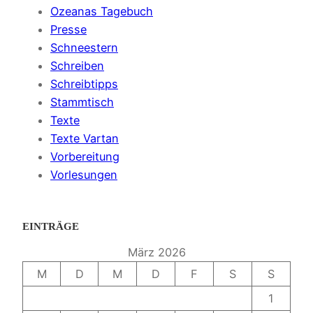
Ozeanas Tagebuch
Presse
Schneestern
Schreiben
Schreibtipps
Stammtisch
Texte
Texte Vartan
Vorbereitung
Vorlesungen
EINTRÄGE
März 2026
M
D
M
D
F
S
S
1