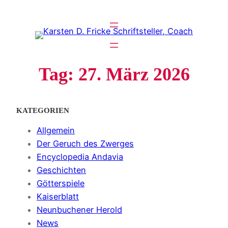
Zum
Inhalt
springen
Tag:
27. März 2026
KATEGORIEN
Allgemein
Der Geruch des Zwerges
Encyclopedia Andavia
Geschichten
Götterspiele
Kaiserblatt
Neunbuchener Herold
News