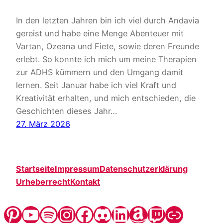
In den letzten Jahren bin ich viel durch Andavia
gereist und habe eine Menge Abenteuer mit
Vartan, Ozeana und Fiete, sowie deren Freunde
erlebt. So konnte ich mich um meine Therapien
zur ADHS kümmern und den Umgang damit
lernen. Seit Januar habe ich viel Kraft und
Kreativität erhalten, und mich entschieden, die
Geschichten dieses Jahr…
27. März 2026
Startseite
Impressum
Datenschutzerklärung
Urheberrecht
Kontakt
Pinterest
YouTube
Spotify
Instagram
Facebook
Discord
LinkedIn
Amazon
Twitch
Steady