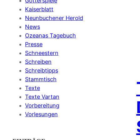
Götterspiele
Kaiserblatt
Neunbuchener Herold
News
Ozeanas Tagebuch
Presse
Schneestern
Schreiben
Schreibtipps
Stammtisch
Texte
Texte Vartan
Vorbereitung
Vorlesungen