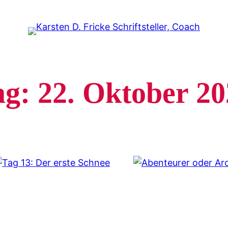
ag:
22. Oktober 20