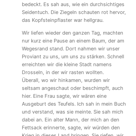
bedeckt. Es sah aus, wie ein durchsichtiges
Seidentuch. Die Ziegeln schauten rot hervor,
das Kopfsteinpflaster war hellgrau.
Wir liefen wieder den ganzen Tag, machten
nur kurz eine Pause an einem Baum, der am
Wegesrand stand. Dort nahmen wir unser
Proviant zu uns, um uns zu stärken. Schnell
erreichten wir die kleine Stadt namens
Drosseln, in der wir rasten wollten.
Überall, wo wir hinkamen, wurden wir
seltsam angeschaut oder beschimpft, auch
hier. Eine Frau sagte, wir wären eine
Ausgeburt des Teufels. Ich sah in mein Buch
und verstand, was sie meinte. Sie sah mich
dabei an. Ein alter Mann, der mich an den
Fettsack erinnerte, sagte, wir würden den
Krieg in dieses Land bringen. Sie riefen, wir