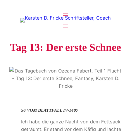
Zum
Inhalt
springen
Tag 13: Der erste Schnee
56 VOM BLATTFALL IV-1407
Ich habe die ganze Nacht von dem Fettsack
geträumt. Er stand vor dem Käfig und lachte