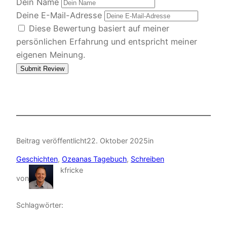
Dein Name
Deine E-Mail-Adresse
Diese Bewertung basiert auf meiner
persönlichen Erfahrung und entspricht meiner
eigenen Meinung.
Submit Review
Beitrag veröffentlicht
22. Oktober 2025
in
Geschichten
, 
Ozeanas Tagebuch
, 
Schreiben
kfricke
von
Schlagwörter: