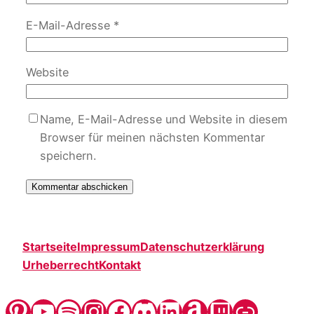
E-Mail-Adresse
*
Website
Name, E-Mail-Adresse und Website in diesem
Browser für meinen nächsten Kommentar
speichern.
Startseite
Impressum
Datenschutzerklärung
Urheberrecht
Kontakt
Pinterest
YouTube
Spotify
Instagram
Facebook
Discord
LinkedIn
Amazon
Twitch
Steady