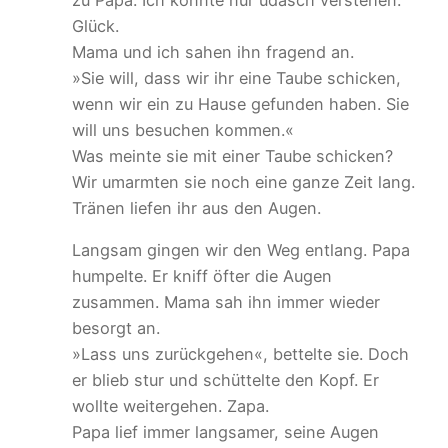
zu Papa. Ich konnte nur udasch verstehen.
Glück.
Mama und ich sahen ihn fragend an.
»Sie will, dass wir ihr eine Taube schicken,
wenn wir ein zu Hause gefunden haben. Sie
will uns besuchen kommen.«
Was meinte sie mit einer Taube schicken?
Wir umarmten sie noch eine ganze Zeit lang.
Tränen liefen ihr aus den Augen.
Langsam gingen wir den Weg entlang. Papa
humpelte. Er kniff öfter die Augen
zusammen. Mama sah ihn immer wieder
besorgt an.
»Lass uns zurückgehen«, bettelte sie. Doch
er blieb stur und schüttelte den Kopf. Er
wollte weitergehen. Zapa.
Papa lief immer langsamer, seine Augen