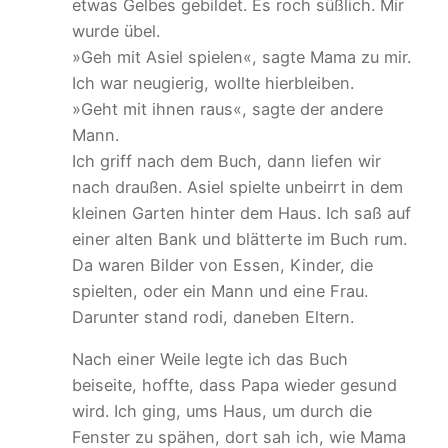
etwas Gelbes gebildet. Es roch süßlich. Mir
wurde übel.
»Geh mit Asiel spielen«, sagte Mama zu mir.
Ich war neugierig, wollte hierbleiben.
»Geht mit ihnen raus«, sagte der andere
Mann.
Ich griff nach dem Buch, dann liefen wir
nach draußen. Asiel spielte unbeirrt in dem
kleinen Garten hinter dem Haus. Ich saß auf
einer alten Bank und blätterte im Buch rum.
Da waren Bilder von Essen, Kinder, die
spielten, oder ein Mann und eine Frau.
Darunter stand rodi, daneben Eltern.
Nach einer Weile legte ich das Buch
beiseite, hoffte, dass Papa wieder gesund
wird. Ich ging, ums Haus, um durch die
Fenster zu spähen, dort sah ich, wie Mama