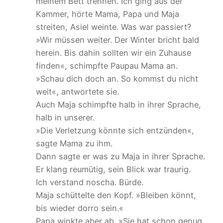
meinem Bett trennen. Ich ging aus der
Kammer, hörte Mama, Papa und Maja
streiten, Asiel weinte. Was war passiert?
»Wir müssen weiter. Der Winter bricht bald
herein. Bis dahin sollten wir ein Zuhause
finden«, schimpfte Paupau Mama an.
»Schau dich doch an. So kommst du nicht
weit«, antwortete sie.
Auch Maja schimpfte halb in ihrer Sprache,
halb in unserer.
»Die Verletzung könnte sich entzünden«,
sagte Mama zu ihm.
Dann sagte er was zu Maja in ihrer Sprache.
Er klang reumütig, sein Blick war traurig.
Ich verstand noscha. Bürde.
Maja schüttelte den Kopf. »Bleiben könnt,
bis wieder dorro sein.«
Papa winkte aber ab. »Sie hat schon genug