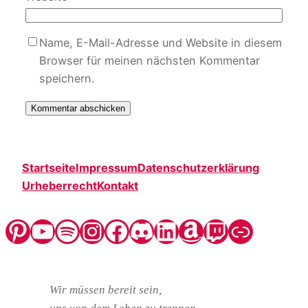
Name, E-Mail-Adresse und Website in diesem
Browser für meinen nächsten Kommentar
speichern.
Startseite
Impressum
Datenschutzerklärung
Urheberrecht
Kontakt
Pinterest
YouTube
Spotify
Instagram
Facebook
Discord
LinkedIn
Amazon
Twitch
Steady
Wir müssen bereit sein,