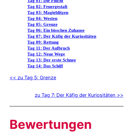
Tag 01: Die Flucht
Tag 02: Feuergestalt
Tag 03: Magieblitzen
Tag 04: Westen
Tag 05: Grenze
Tag 06: Ein bisschen Zuhause
Tag 07: Der Käfig der Kuriositäten
Tag 09: Rettung
Tag 11: Der Aufbruch
Tag 12: Neue Wege
Tag 13: Der erste Schnee
Tag 14: Das Schiff
<< zu Tag 5: Grenze
zu Tag 7: Der Käfig der Kuriositäten >>
Bewertungen