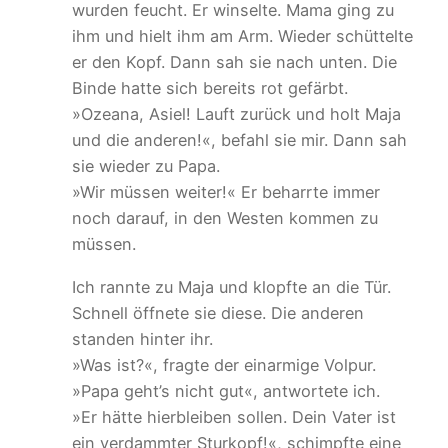
wurden feucht. Er winselte. Mama ging zu
ihm und hielt ihm am Arm. Wieder schüttelte
er den Kopf. Dann sah sie nach unten. Die
Binde hatte sich bereits rot gefärbt.
»Ozeana, Asiel! Lauft zurück und holt Maja
und die anderen!«, befahl sie mir. Dann sah
sie wieder zu Papa.
»Wir müssen weiter!« Er beharrte immer
noch darauf, in den Westen kommen zu
müssen.
Ich rannte zu Maja und klopfte an die Tür.
Schnell öffnete sie diese. Die anderen
standen hinter ihr.
»Was ist?«, fragte der einarmige Volpur.
»Papa geht’s nicht gut«, antwortete ich.
»Er hätte hierbleiben sollen. Dein Vater ist
ein verdammter Sturkopf!«, schimpfte eine